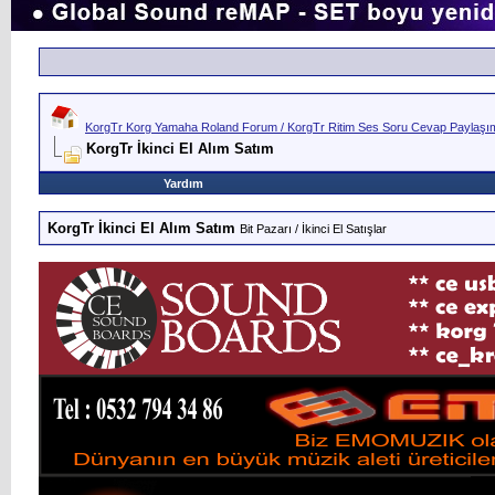
KorgTr Korg Yamaha Roland Forum / KorgTr Ritim Ses Soru Cevap Paylaşım 
KorgTr İkinci El Alım Satım
Yardım
KorgTr İkinci El Alım Satım
Bit Pazarı / İkinci El Satışlar