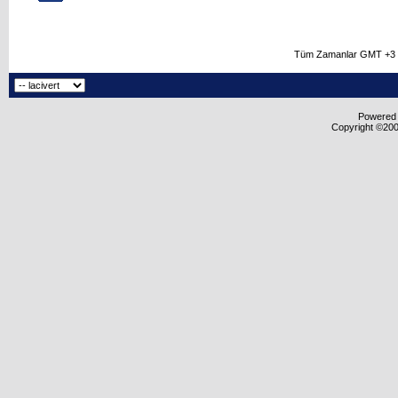
Tüm Zamanlar GMT +3 O
Powered b
Copyright ©2000