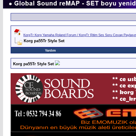
KorgTr Korg Yamaha Roland Forum / KorgTr Ritim Ses Soru Cevap Paylaşım 
Korg pa55Tr Style Set
Yardım
Korg pa55Tr Style Set