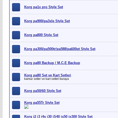
Korg pa1x pro Style Set
Korg pa900/pa3xle Style Set
Korg pa800 Style Set
Korg pa300/pa500tr/pa588/pa600qt Style Set
Korg pa80 Backup / M.C.E Backup
Korg pa80 Set ve Kart Setleri
kartsiz setler ve kart setleri buraya
Korg pa50/60 Style Set
Korg pa55Tr Style Set
Korg i2 i3 i4s i30 iS40 is50 ix300 Style Set