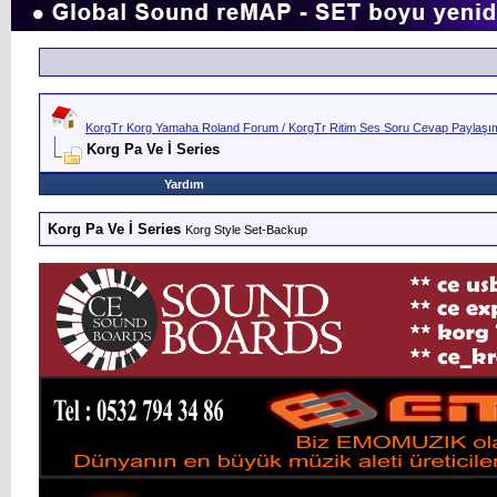
KorgTr Korg Yamaha Roland Forum / KorgTr Ritim Ses Soru Cevap Paylaşım 
Korg Pa Ve İ Series
Yardım
Korg Pa Ve İ Series
Korg Style Set-Backup