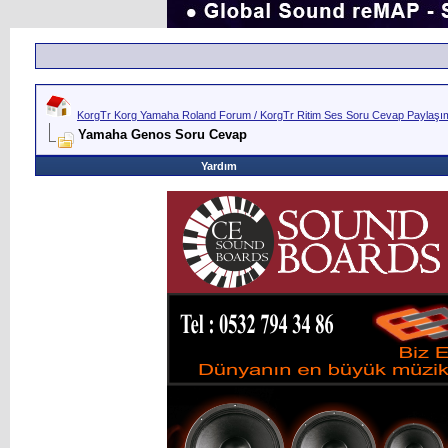
KorgTr Korg Yamaha Roland Forum / KorgTr Ritim Ses Soru Cevap Paylaşım 
Yamaha Genos Soru Cevap
Yardım