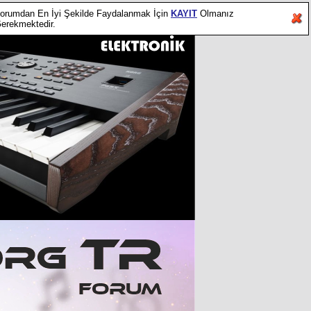
orumdan En İyi Şekilde Faydalanmak İçin
KAYIT
Olmanız
erekmektedir.