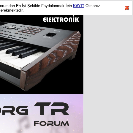
orumdan En İyi Şekilde Faydalanmak İçin
KAYIT
Olmanız
erekmektedir.