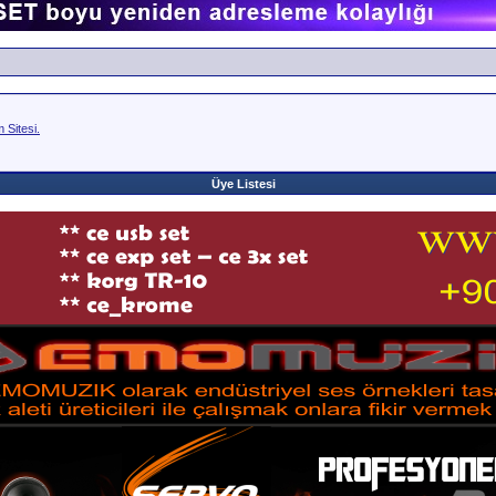
Sitesi.
Üye Listesi