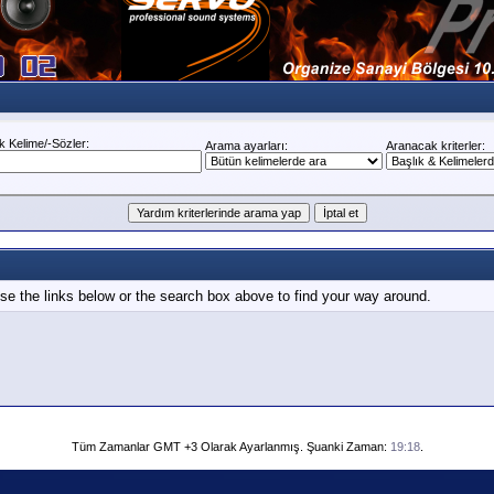
 Kelime/-Sözler:
Arama ayarları:
Aranacak kriterler:
e the links below or the search box above to find your way around.
Tüm Zamanlar GMT +3 Olarak Ayarlanmış. Şuanki Zaman:
19:18
.