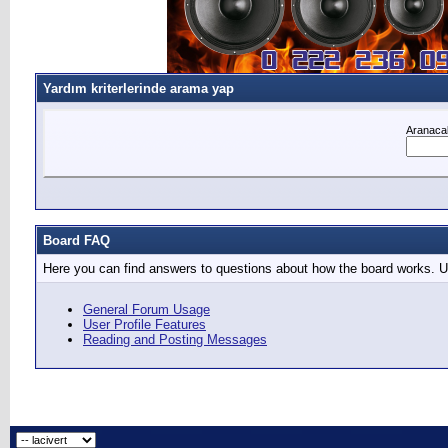
Yardım kriterlerinde arama yap
Aranacak
Board FAQ
Here you can find answers to questions about how the board works. Us
General Forum Usage
User Profile Features
Reading and Posting Messages