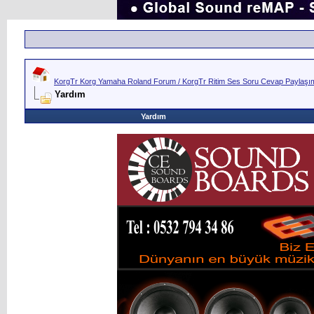
KorgTr Korg Yamaha Roland Forum / KorgTr Ritim Ses Soru Cevap Paylaşım 
Yardım
Yardım