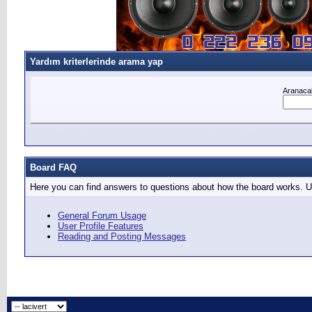
Yardım kriterlerinde arama yap
Aranacak
Board FAQ
Here you can find answers to questions about how the board works. Us
General Forum Usage
User Profile Features
Reading and Posting Messages