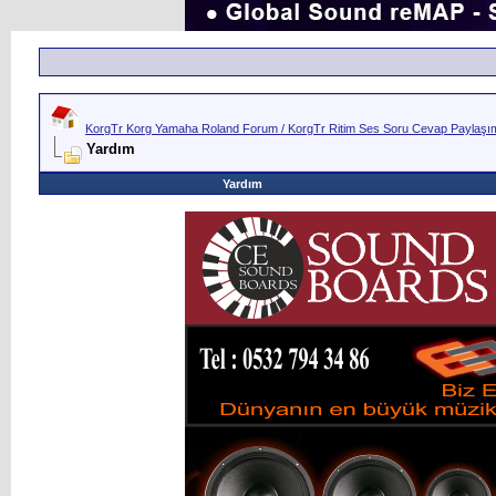
KorgTr Korg Yamaha Roland Forum / KorgTr Ritim Ses Soru Cevap Paylaşım 
Yardım
Yardım