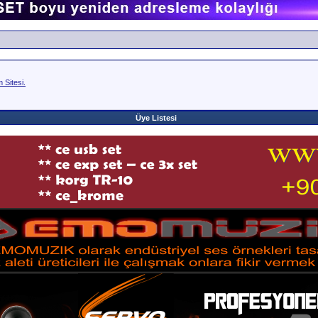
Sitesi.
Üye Listesi