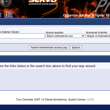
 Kelime/-Sözler:
Arama ayarları:
Aranacak kriterler:
e the links below or the search box above to find your way around.
Tüm Zamanlar GMT +3 Olarak Ayarlanmış. Şuanki Zaman:
19:39
.