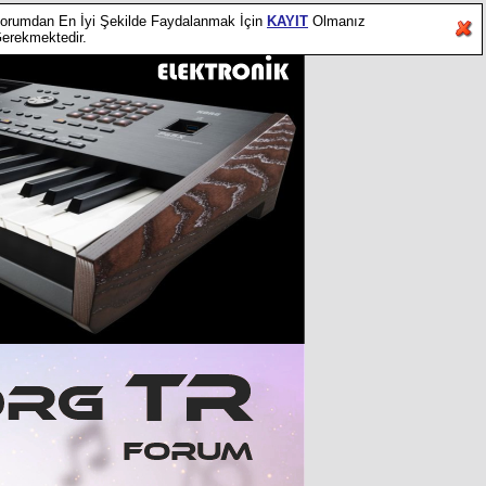
orumdan En İyi Şekilde Faydalanmak İçin
KAYIT
Olmanız
erekmektedir.