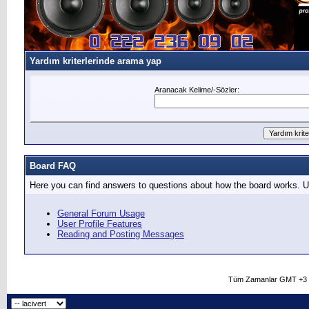
Yardım kriterlerinde arama yap
Aranacak Kelime/-Sözler:
Board FAQ
Here you can find answers to questions about how the board works. Us
General Forum Usage
User Profile Features
Reading and Posting Messages
Tüm Zamanlar GMT +3 O