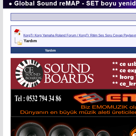
KorgTr Korg Yamaha Roland Forum / KorgTr Ritim Ses Soru Cevap Paylaşım 
Yardım
Yardım