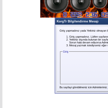
KorgTr Bilgilendirme Mesajı
Giriş yapmadınız yada Yetkiniz olmayan b
Giriş yapmadınız. Lütfen sayfanı
Yetkiniz dışında bulunan bir say
Sorun hala devam ediyorsa Adminl
Mesaj yazmak istediyseniz eğer üye
Giriş
Bu sayfayi görebilmeniz icin Adminlerimiz