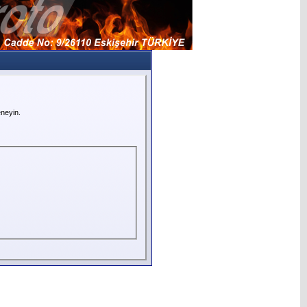
neyin.