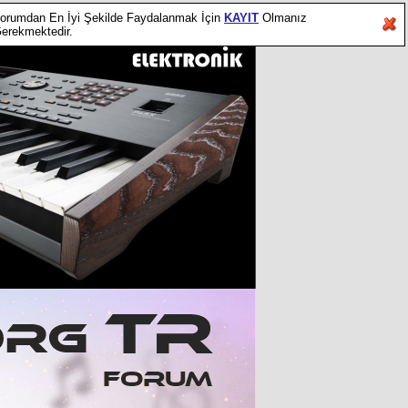
orumdan En İyi Şekilde Faydalanmak İçin
KAYIT
Olmanız
erekmektedir.