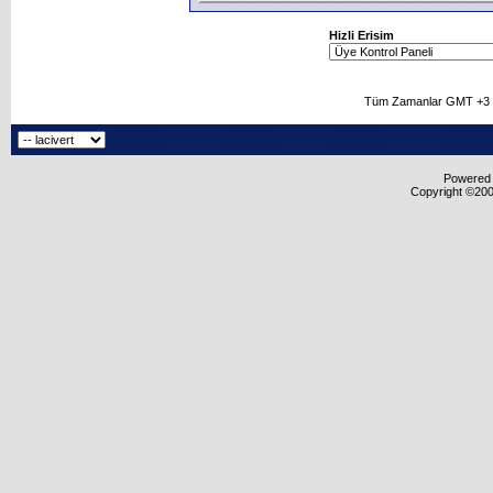
Hizli Erisim
Tüm Zamanlar GMT +3 O
Powered b
Copyright ©2000