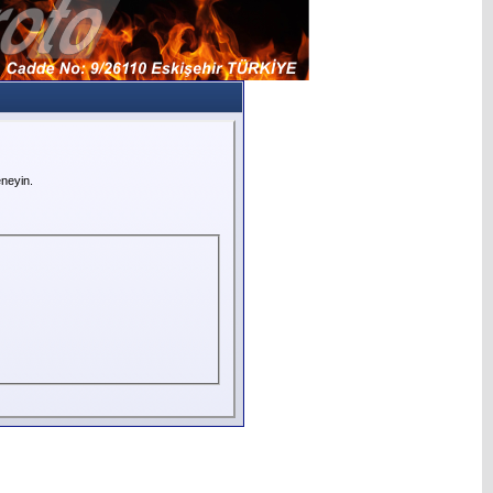
neyin.