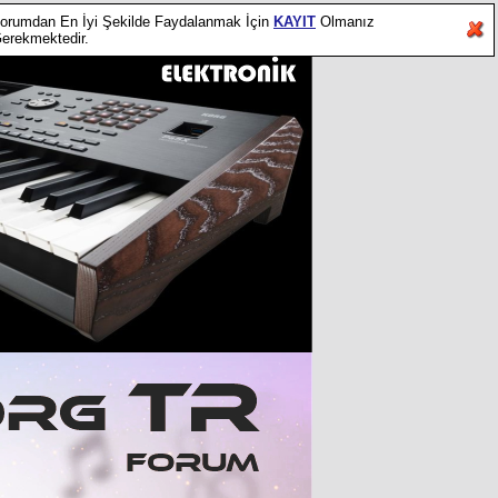
orumdan En İyi Şekilde Faydalanmak İçin
KAYIT
Olmanız
erekmektedir.