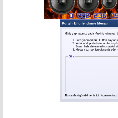
KorgTr Bilgilendirme Mesajı
Giriş yapmadınız yada Yetkiniz olmayan b
Giriş yapmadınız. Lütfen sayfanı
Yetkiniz dışında bulunan bir say
Sorun hala devam ediyorsa Adminl
Mesaj yazmak istediyseniz eğer üye
Giriş
Bu sayfayi görebilmeniz icin Adminlerimiz