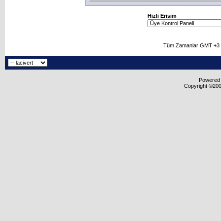
Hizli Erisim
Tüm Zamanlar GMT +3 O
Powered b
Copyright ©2000